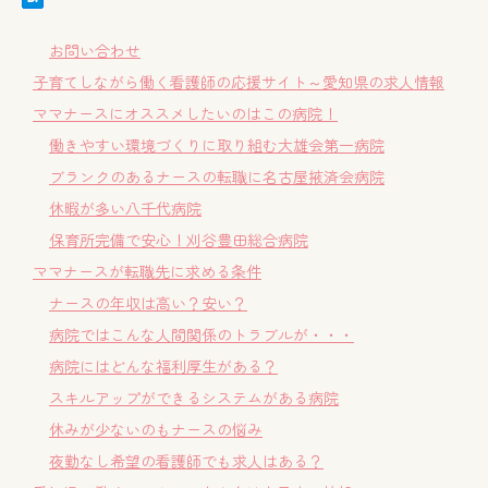
お問い合わせ
子育てしながら働く看護師の応援サイト～愛知県の求人情報
ママナースにオススメしたいのはこの病院！
働きやすい環境づくりに取り組む大雄会第一病院
ブランクのあるナースの転職に名古屋掖済会病院
休暇が多い八千代病院
保育所完備で安心！刈谷豊田総合病院
ママナースが転職先に求める条件
ナースの年収は高い？安い？
病院ではこんな人間関係のトラブルが・・・
病院にはどんな福利厚生がある？
スキルアップができるシステムがある病院
休みが少ないのもナースの悩み
夜勤なし希望の看護師でも求人はある？