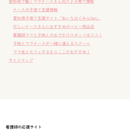
愛知県で働くママナースさん向け♪子育て情報
ナースの子育て支援情報
愛知県子育て支援サイト「あいちはぐみんNet」
忙しいナースさんにおすすめのベビー用品店
看護師ママと子供とのおでかけスポットはココ！
子供とママナースが一緒に通えるスクール
ママ友とカフェするならここがおすすめ！
サイトマップ
看護師の応援サイト