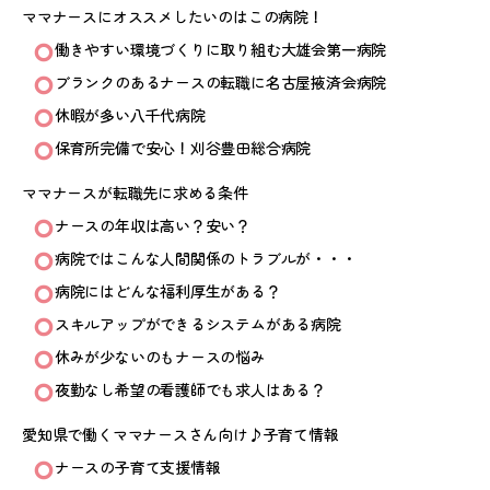
ママナースにオススメしたいのはこの病院！
働きやすい環境づくりに取り組む大雄会第一病院
ブランクのあるナースの転職に名古屋掖済会病院
休暇が多い八千代病院
保育所完備で安心！刈谷豊田総合病院
ママナースが転職先に求める条件
ナースの年収は高い？安い？
病院ではこんな人間関係のトラブルが・・・
病院にはどんな福利厚生がある？
スキルアップができるシステムがある病院
休みが少ないのもナースの悩み
夜勤なし希望の看護師でも求人はある？
愛知県で働くママナースさん向け♪子育て情報
ナースの子育て支援情報